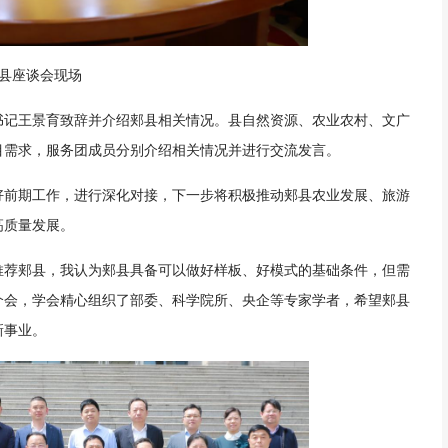
县座谈会现场
书记王景育致辞并介绍郏县相关情况。县自然资源、农业农村、文广
目需求，服务团成员分别介绍相关情况并进行交流发言。
好前期工作，进行深化对接，下一步将积极推动郏县农业发展、旅游
高质量发展。
推荐郏县，我认为郏县具备可以做好样板、好模式的基础条件，但需
介会，学会精心组织了部委、科学院所、央企等专家学者，希望郏县
新事业。