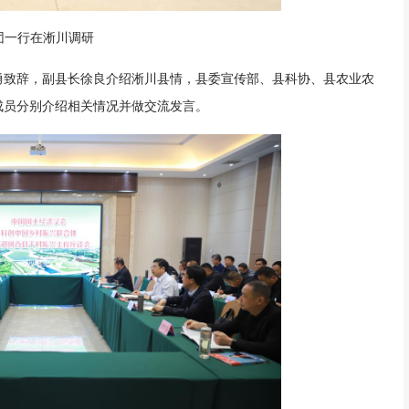
团一行在淅川调研
勇致辞，副县长徐良介绍淅川县情，县委宣传部、县科协、县农业农
成员分别介绍相关情况并做交流发言。