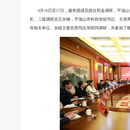
4月16日至17日，服务团成员前往郏县调研，平
长、二级调研员王永钢，平顶山市科协党组书记、主席
等相关单位、乡镇主要负责同志等陪同调研，并参加了