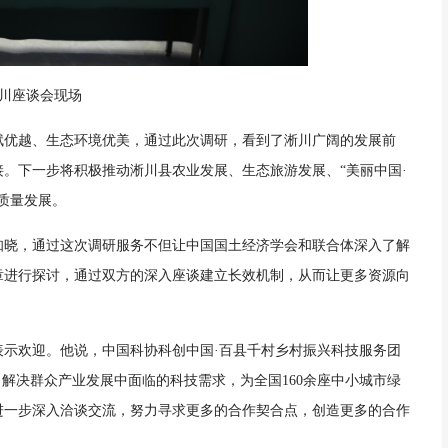
川座谈会现场
赋优越、生态环境优美，通过此次调研，看到了淅川广阔的发展前
。下一步将积极推动淅川县农业发展、生态旅游发展、“美丽中国·
质量发展。
知晓，通过这次调研服务不但让中国国土经济学会和联合体深入了解
章进行探讨，通过双方的深入座谈建立长效机制，从而让更多资源向
表示欢迎。他说，中国科协科创中国·百县千村乡村振兴科技服务团
，解决群众产业发展中面临的科技需求，为全国160余座中小城市绿
进一步深入洽谈交流，努力寻求更多的合作契合点，创造更多的合作