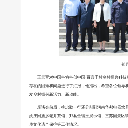
郏
王景育对中国科协科创中国·百县千村乡村振兴科
存在的困难和问题进行了汇报，他指出，希望各位领导
发乡村振兴新活力、新动能。
座谈会前后，柳忠勤一行还分别到河南华邦电器炊
姚庄回族乡老井茶馆、郏县金镶玉展示馆、三苏园景区
质文化遗产保护等工作情况。