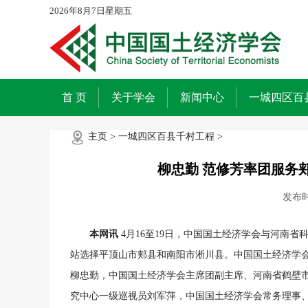
2026年8月7日星期五
首 页
关于学会
新闻中心
一城四区百
主页
>
一城四区百县千村工程
>
柳忠勤 范修芳率团服务
发布
本网讯
4月16至19日，中国国土经济学会与河南省
站选择平顶山市郏县和南阳市淅川县。中国国土经济学
柳忠勤，中国国土经济学会主席团副主席、河南省鹤壁
究中心一级巡视员刘军萍，中国国土经济学会常务理事、