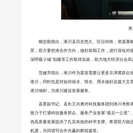
淅
柳忠勤指出，淅川县历史悠久、区位特殊，资源禀
景，双方要把准合作方向，做好前期工作，进行深化对接
深呼吸小城”创建等工作取得实效，助力地方经济社会高
范修芳指出，淅川作为渠首需要让更多京津冀群众
淅川，同时也是对如何保水、惜水、用水做好这篇大文
淅川倾斜，为淅川建设发展服务。
县委副书记、县长王兴勇对科技服务团到淅川考察
致力于打通科技服务群众、服务产业发展“最后一公里”
色高质量发展提供了扎实有效的科学支撑。希望双方能
机遇，共同谱写合作共赢的辉煌篇章。