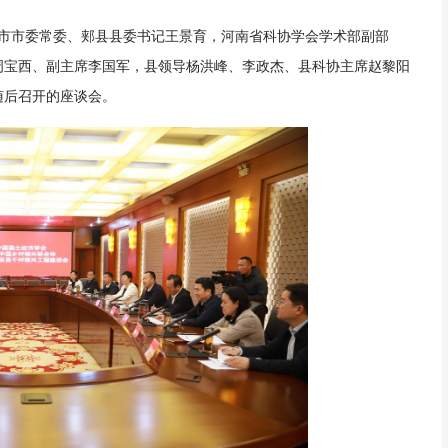
顶山市市委常委、郏县县委书记王景育，河南省科协学会学术部副部
周宝西、副主席李国军，县领导杨洪峰、李政杰、县科协主席赵黎阳
随后召开的座谈会。