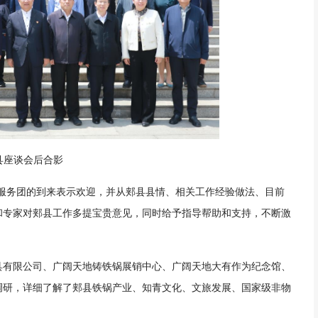
县座谈会后合影
技服务团的到来表示欢迎，并从郏县县情、相关工作经验做法、目前
和专家对郏县工作多提宝贵意见，同时给予指导帮助和支持，不断激
具有限公司、广阔天地铸铁锅展销中心、广阔天地大有作为纪念馆、
调研，详细了解了郏县铁锅产业、知青文化、文旅发展、国家级非物