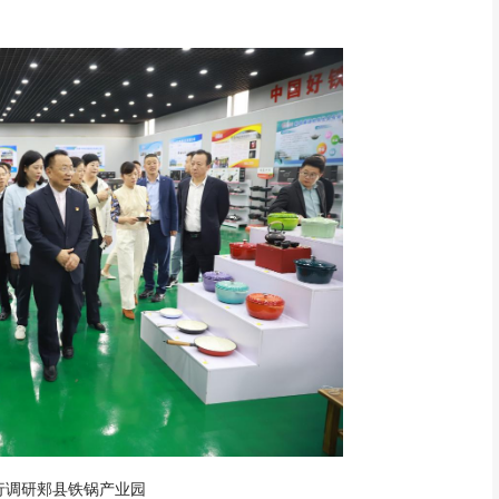
行调研郏县铁锅产业园