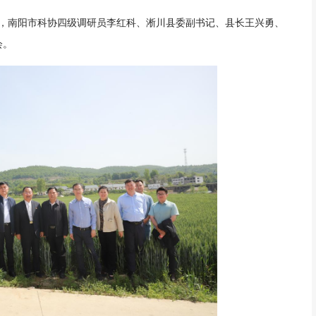
调研，南阳市科协四级调研员李红科、淅川县委副书记、县长王兴勇、
会。