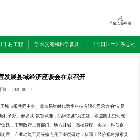
单位入会申请
县千村工程
学术交流和科学普及
《今日国土》杂志社
宜发展县域经济座谈会在京召开
时间：
2026-06-17
合中国城市报共同主办、北京易智时代数字科技有限公司承办的“立足
顺利举办。会议以“数智赋能，品牌强县”为主题，聚焦国土空间统
键议题，汇聚政府主管部门、地方县域、高校智库、央企、科创企
源闲置、产业动能不足等痛点开展深度研讨，从国土经济视角探索县