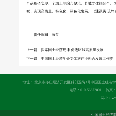
产品价值实现、全域土地综合整治、县域文体旅融合、
赋，实现高质量、特色化、绿色化发展。（通讯员 巩静
责任编辑：海英
上一篇：
探索国土经济规律 促进区域高质量发展——...
下一篇：
中国国土经济学会文体旅产业融合发展工作委..
地址： 北京市亦庄经济开发区科创五街3号中国国土经济
电话：010-56872001 传真：01
网址：www.
中国国土经济