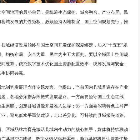
土空间治理的最小单元，是统筹生态保护、城乡融合、产业布局、民
前县域发展的共性短板，必须坚持因地制宜、国土空间规划先行，推
县域经济发展始终与国土空间开发保护深度绑定，步入“十五五”规
领、均衡布局、安全为重、民生为主五大原则。要以全域国土空间规
空间统筹，依托数字技术优化国土资源配置效率，统筹发展与安全，
民生协同共赢。
因地制宜发展理念作专题发言。他提出，当前国内县域普遍存在产业
问题，各地必须摒弃照搬式发展思路。一方面要坚守国土生态红线、
原生禀赋，划定县域资源开发准入边界；另一方面要深耕特色主导产
产业，避免低水平重复建设，走出差异化、可持续的县域振兴道路。
型、区域品牌培育是激活县域内生动力的核心抓手，媒体将持续联动
广县域ESG建设、数字化转型标杆案例，助力县域将原生资源优势