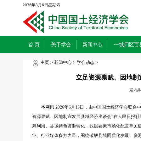
2026年8月6日星期四
首 页
关于学会
新闻中心
一城四区百
主页
>
新闻中心
>
学会动态
>
立足资源禀赋、因地制
发布
本网讯
2026年6月13日，由中国国土经济学会联
资源禀赋、因地制宜发展县域经济座谈会”在人民日报社
筹利用、县域特色资源转化、数据要素市场化配置等关
业、行业媒体多方力量，围绕破解县域同质化发展、资