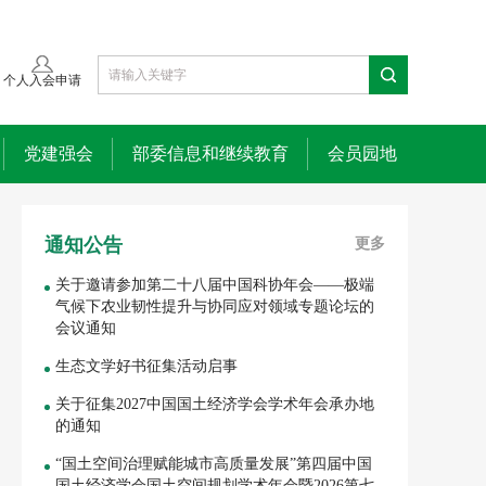
个人入会申请
党建强会
部委信息和继续教育
会员园地
通知公告
更多
关于邀请参加第二十八届中国科协年会——极端
气候下农业韧性提升与协同应对领域专题论坛的
会议通知
生态文学好书征集活动启事
关于征集2027中国国土经济学会学术年会承办地
的通知
“国土空间治理赋能城市高质量发展”第四届中国
国土经济学会国土空间规划学术年会暨2026第七