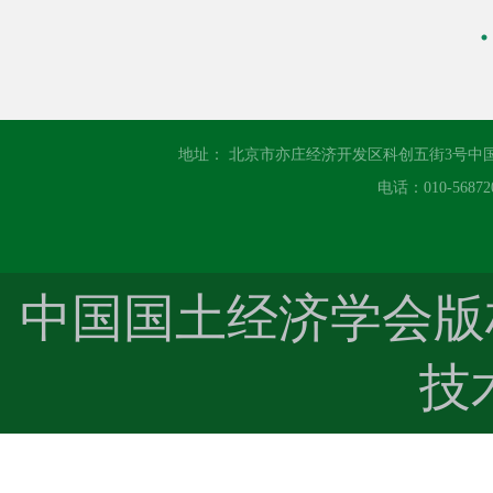
地址： 北京市亦庄经济开发区科创五街3号中
电话：010-56872
中国国土经济学会
技