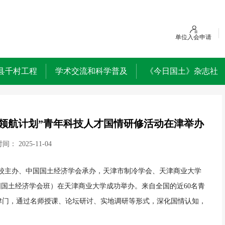
单位入会申请
县千村工程
学术交流和科学普及
《今日国土》杂志社
5“领航计划”青年科技人才国情研修活动在津举办
时间：
2025-11-04
科协党校主办、中国国土经济学会承办，天津市制冷学会、天津商业大学
中国国土经济学会班）在天津商业大学成功举办。来自全国的近60名青
聚津门，通过名师授课、论坛研讨、实地调研等形式，深化国情认知，