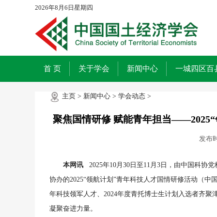
2026年8月6日星期四
首 页
关于学会
新闻中心
一城四区百
主页
>
新闻中心
>
学会动态
>
聚焦国情研修 赋能青年担当——202
发布
本网讯
2025年10月30日至11月3日，由中国
协办的2025“领航计划”青年科技人才国情研修活动（
年科技领军人才、2024年度青托博士生计划入选者齐
凝聚奋进力量。