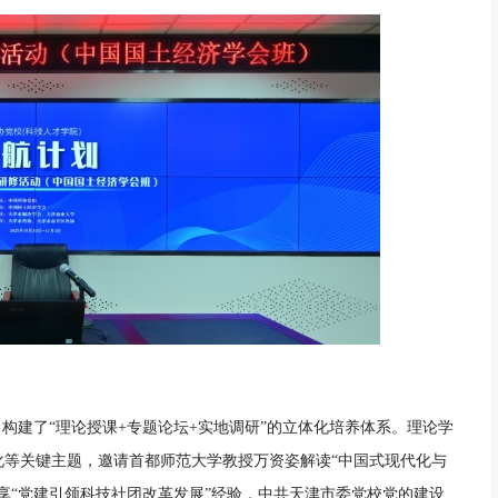
构建了“理论授课+专题论坛+实地调研”的立体化培养体系。理论学
化等关键主题，邀请首都师范大学教授万资姿解读“中国式现代化与
享“党建引领科技社团改革发展”经验，中共天津市委党校党的建设