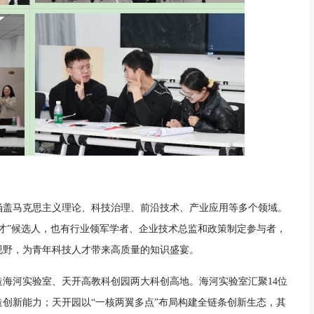
涵盖马克思主义理论、科技治理、前沿技术、产业应用等多个领域。
才”候选人，也有行业领军学者、企业技术总监和政策制定参与者，
视野，为青年科技人才带来高质量的知识盛宴。
海河实验室、天开高教科创园两大科创高地。海河实验室汇聚14位
创新能力；天开园以“一核两翼多点”布局构建全链条创新生态，其